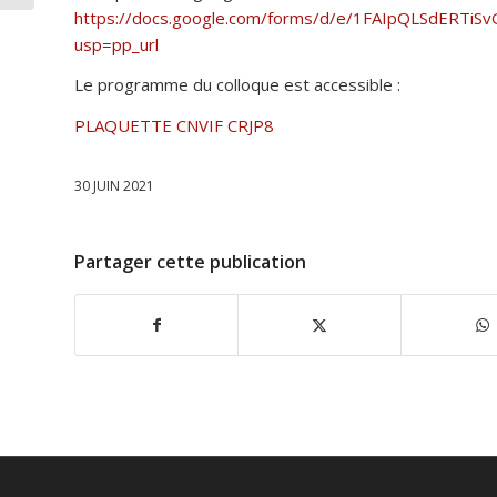
https://docs.google.com/forms/d/e/1FAIpQLSdER
usp=pp_url
Le programme du colloque est accessible :
PLAQUETTE CNVIF CRJP8
30 JUIN 2021
Partager cette publication