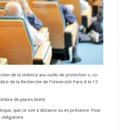
ction de la violence aux outils de protection », co-
éâtre de la Recherche de l’Université Paris 8 le 15
mbre de places limité.
olloque, que ce soit à distance ou en présence. Pour
 obligatoire.