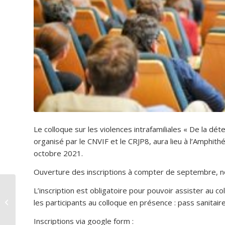
Le colloque sur les violences intrafamiliales « De la déte
organisé par le CNVIF et le CRJP8, aura lieu à l’Amphith
octobre 2021.
Ouverture des inscriptions à compter de septembre, no
Colloque international
L’inscription est obligatoire pour pouvoir assister au c
pluridisciplinaire « Le
les participants au colloque en présence : pass sanitaire
transhumanisme à
l’ère...
Inscriptions via google form :